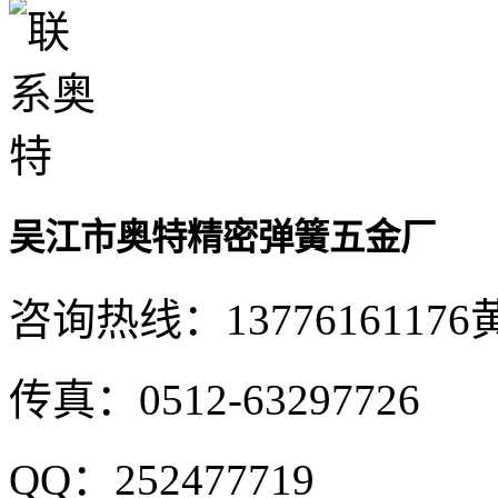
吴江市奥特精密弹簧五金厂
咨询热线：
13776161176
传真：
0512-63297726
QQ：
252477719