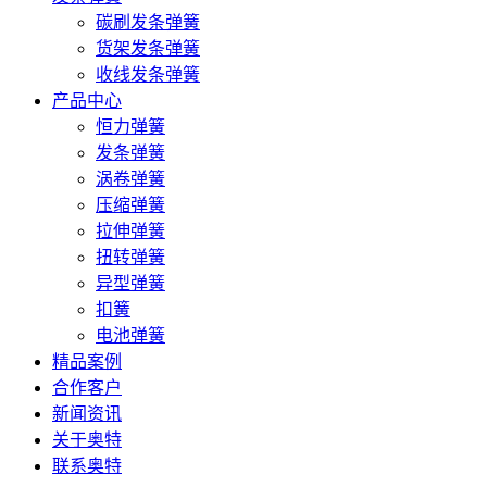
碳刷发条弹簧
货架发条弹簧
收线发条弹簧
产品中心
恒力弹簧
发条弹簧
涡卷弹簧
压缩弹簧
拉伸弹簧
扭转弹簧
异型弹簧
扣簧
电池弹簧
精品案例
合作客户
新闻资讯
关于奥特
联系奥特