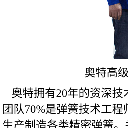
奥特高
奥特拥有20年的资深
团队70%是弹簧技术工
生产制造各类精密弹簧。