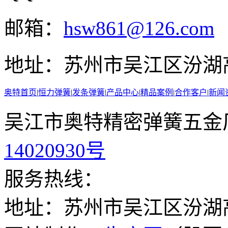
邮箱：
hsw861@126.com
地址：
苏州市吴江区汾湖
奥特首页
|
恒力弹簧
|
发条弹簧
|
产品中心
|
精品案例
|
合作客户
|
新闻
吴江市奥特精密弹簧五金厂
14020930号
服务热线：
地址：苏州市吴江区汾湖