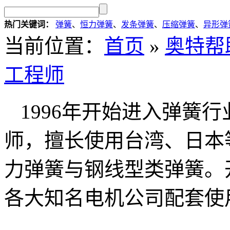
热门关键词：
弹簧
、
恒力弹簧
、
发条弹簧
、
压缩弹簧
、
异形弹
当前位置：
首页
»
奥特帮
工程师
1996年开始进入弹簧
师，擅长使用台湾、日本
力弹簧与钢线型类弹簧。
各大知名电机公司配套使