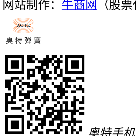
网站制作：
牛商网
（股票代
奥特手机