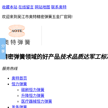
收藏本站
在线留言
网站地图
联系奥特
欢迎来到吴江市奥特精密弹簧五金厂官网!
精密弹簧领域的好产品
技术品质达军工标
服务热线
奥特首页
恒力弹簧
碳刷恒力弹簧
升降恒力弹簧
医疗器械恒力弹簧
发条弹簧