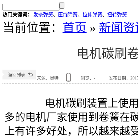
热门关键词：
发条弹簧
、
压缩弹簧
、
拉伸弹簧
、
扭转弹簧
当前位置
：
首页
»
新闻资
电机碳刷
来源：奥特
浏览：
-
发布日期：2017-0
电机碳刷装置上使用的
多的电机厂家使用到卷簧在
上有许多好处，所以越来越