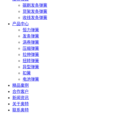
碳刷发条弹簧
货架发条弹簧
收线发条弹簧
产品中心
恒力弹簧
发条弹簧
涡卷弹簧
压缩弹簧
拉伸弹簧
扭转弹簧
异型弹簧
扣簧
电池弹簧
精品案例
合作客户
新闻资讯
关于奥特
联系奥特