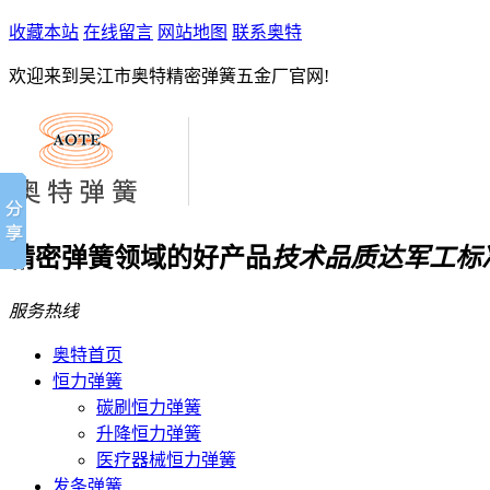
收藏本站
在线留言
网站地图
联系奥特
欢迎来到吴江市奥特精密弹簧五金厂官网!
精密弹簧领域的好产品
技术品质达军工标
服务热线
奥特首页
恒力弹簧
碳刷恒力弹簧
升降恒力弹簧
医疗器械恒力弹簧
发条弹簧