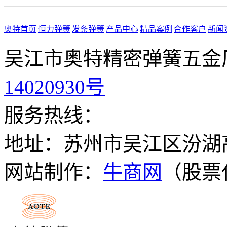
奥特首页
|
恒力弹簧
|
发条弹簧
|
产品中心
|
精品案例
|
合作客户
|
新闻
吴江市奥特精密弹簧五金厂
14020930号
服务热线：
地址：苏州市吴江区汾湖
网站制作：
牛商网
（股票代