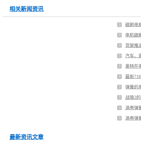
相关新闻资讯
碳刷电
电机碳
货架推
奥特在
最新71
弹簧的
战狼2
涡卷弹
涡卷弹
最新资讯文章