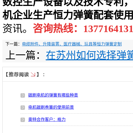
数控生产设备以及技术专利
机企业生产恒力弹簧配套使
资讯。
咨询热线：13771641
下一篇：
电缆附件、升降装置、医疗器械、玩具等恒力弹簧定制
上一篇：
在苏州如何选择弹
碳刷电机的弹簧有哪些种类
电机碳刷卷簧的使用前景
奥特合作客户：格力