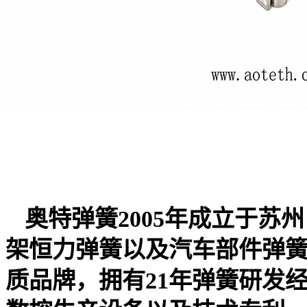
奥特弹簧
2005
年成立于苏州
架恒力弹簧以及汽车部件弹
质品牌，拥有
21
年弹簧研发