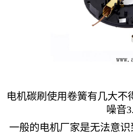
电机碳刷使用卷簧有几大不得
噪音3
一般的电机厂家是无法意识