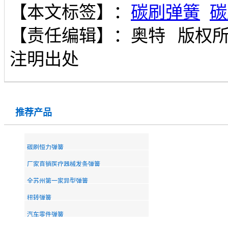
【本文标签】：
碳刷弹簧
碳
【责任编辑】：
奥特
版权
注明出处
推荐产品
碳刷恒力弹簧
厂家直销医疗器械发条弹簧
全苏州第一家异型弹簧
扭转弹簧
汽车零件弹簧