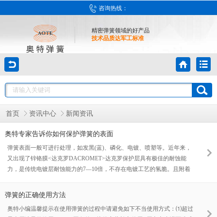
咨询热线：
精密弹簧领域的好产品
技术品质达军工标准
首页
资讯中心
新闻资讯
奥特专家告诉你如何保护弹簧的表面
弹簧表面一般可进行处理，如发黑(蓝)、磷化、电镀、喷塑等。近年来，
又出现了锌铬膜<达克罗DACROMET>达克罗保护层具有极佳的耐蚀能
力，是传统电镀层耐蚀能力的7—10倍，不存在电镀工艺的氢脆。且附着
力强，特别适合弹性材料的表面保护。
弹簧的正确使用方法
奥特小编温馨提示在使用弹簧的过程中请避免如下不当使用方式：⑴超过