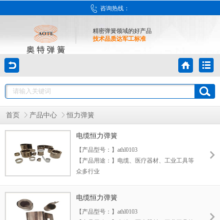
咨询热线：
精密弹簧领域的好产品
技术品质达军工标准
首页
产品中心
恒力弹簧
电缆恒力弹簧
【产品型号：】athl0103
【产品用途：】电缆、医疗器材、工业工具等
众多行业
【产品材料：】德国、日本SUS301
【产品优势：】1.使用寿命长 2.表面不易腐蚀
电缆恒力弹簧
3.节省空间
【产品型号：】athl0103
【生产范围：】厚度 宽度 长度（按客户要求