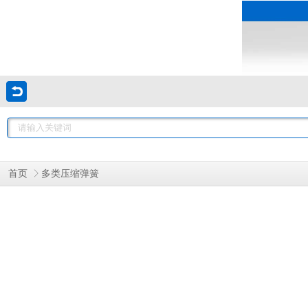
首页
多类压缩弹簧