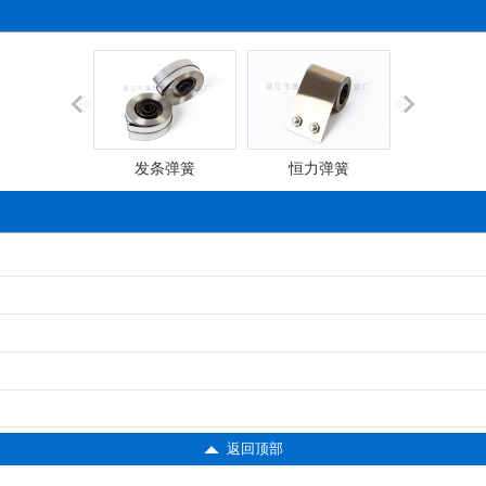
发条弹簧
恒力弹簧
收线发条
返回顶部