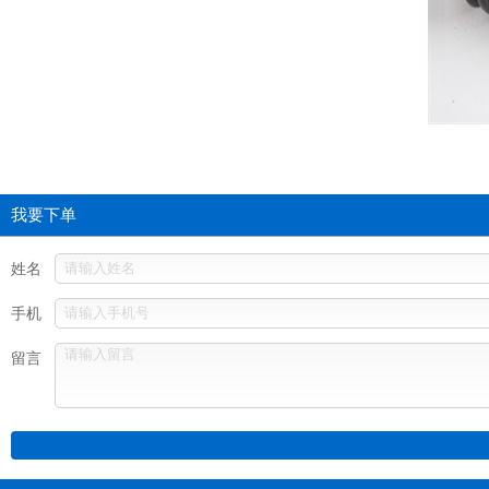
我要下单
姓名
手机
留言