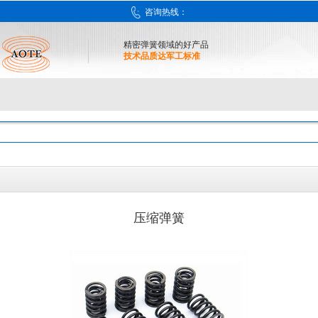
咨询热线：
精密弹簧领域的好产品
技术品质达军工标准
压缩弹簧