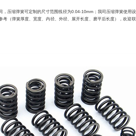
，压缩弹簧可定制的尺寸范围线径为0.04-10mm；我司压缩弹簧使
据参考（弹簧厚度、宽度、内径、外径、展开长度、磨平后长度），欢迎