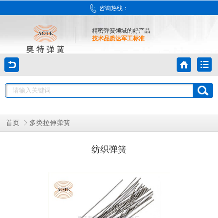
咨询热线：
精密弹簧领域的好产品
技术品质达军工标准
首页
多类拉伸弹簧
纺织弹簧